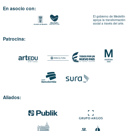
En asocio con:
El gobierno de Medellín
apoya la transformación
social a través del arte.
Patrocina:
Aliados: