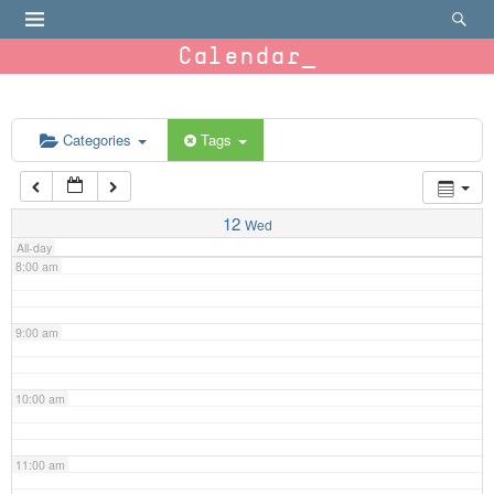
4:00 am
Calendar
5:00 am
6:00 am
Categories
Tags
7:00 am
12
Wed
All-day
8:00 am
9:00 am
10:00 am
11:00 am