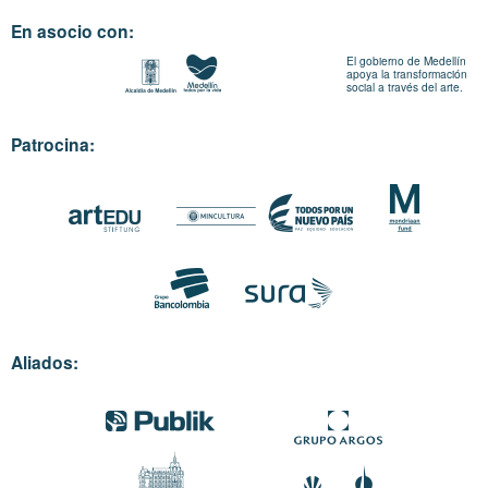
En asocio con:
El gobierno de Medellín
apoya la transformación
social a través del arte.
Patrocina:
Aliados: