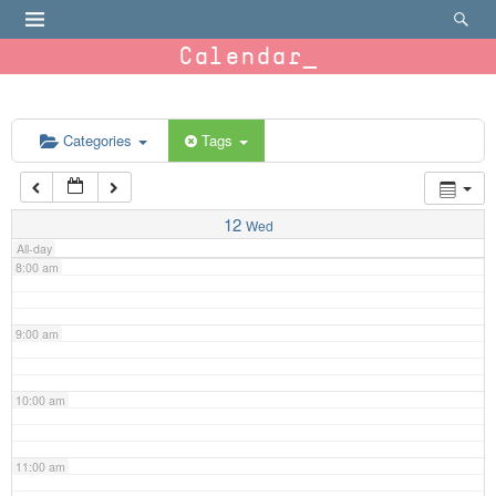
4:00 am
Calendar
5:00 am
6:00 am
Categories
Tags
7:00 am
12
Wed
All-day
8:00 am
9:00 am
10:00 am
11:00 am