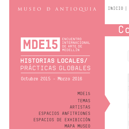
INICIO
C
Octubre 2015 - Marzo 2016
MDE15
TEMAS
ARTISTAS
ESPACIOS ANFITRIONES
ESPACIOS DE EXHIBICIÓN
MAPA MUSEO