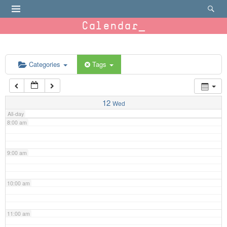
4:00 am
Calendar
5:00 am
6:00 am
Categories
Tags
7:00 am
12
Wed
All-day
8:00 am
9:00 am
10:00 am
11:00 am