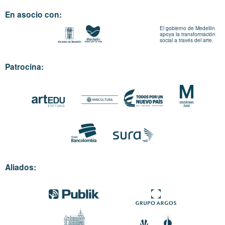
En asocio con:
El gobierno de Medellín
apoya la transformación
social a través del arte.
Patrocina:
Aliados: