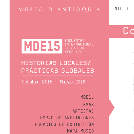
INICIO
C
Octubre 2015 - Marzo 2016
MDE15
TEMAS
ARTISTAS
ESPACIOS ANFITRIONES
ESPACIOS DE EXHIBICIÓN
MAPA MUSEO