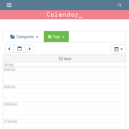
4:00 am
Calendar
5:00 am
6:00 am
Categories
Tags
7:00 am
12
Wed
All-day
8:00 am
9:00 am
10:00 am
11:00 am