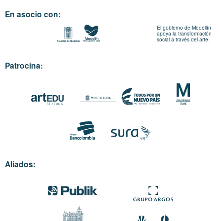
En asocio con:
El gobierno de Medellín
apoya la transformación
social a través del arte.
Patrocina:
Aliados: