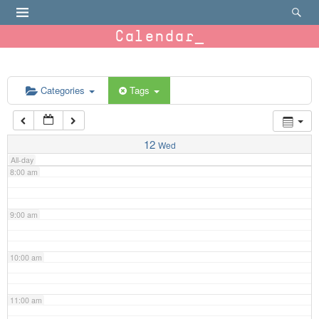
4:00 am
Calendar
5:00 am
6:00 am
Categories
Tags
7:00 am
12
Wed
All-day
8:00 am
9:00 am
10:00 am
11:00 am