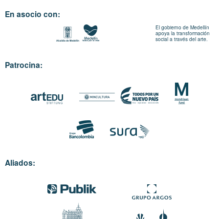
En asocio con:
El gobierno de Medellín
apoya la transformación
social a través del arte.
Patrocina:
Aliados: