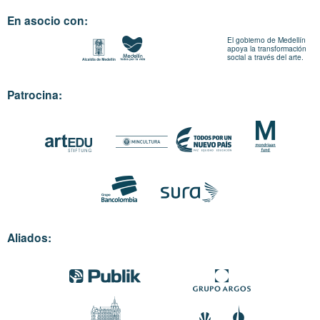
En asocio con:
El gobierno de Medellín
apoya la transformación
social a través del arte.
Patrocina:
Aliados: