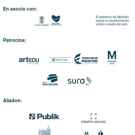
En asocio con:
El gobierno de Medellín
apoya la transformación
social a través del arte.
Patrocina:
Aliados: