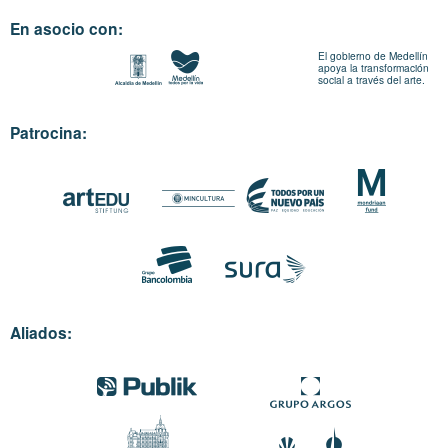
En asocio con:
El gobierno de Medellín
apoya la transformación
social a través del arte.
Patrocina:
Aliados: