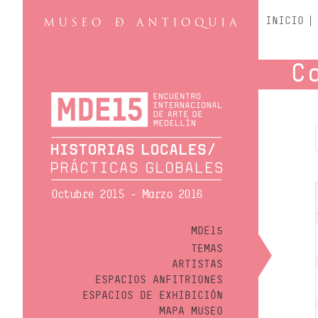
INICIO
C
Octubre 2015 - Marzo 2016
MDE15
TEMAS
ARTISTAS
ESPACIOS ANFITRIONES
ESPACIOS DE EXHIBICIÓN
MAPA MUSEO