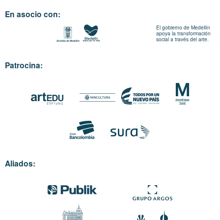
En asocio con:
El gobierno de Medellín
apoya la transformación
social a través del arte.
Patrocina:
Aliados: