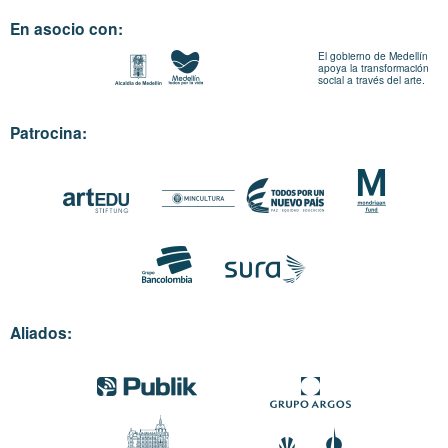
En asocio con:
El gobierno de Medellín
apoya la transformación
social a través del arte.
Patrocina:
Aliados: