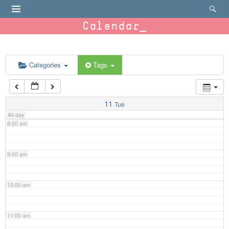
4:00 am
Calendar
5:00 am
6:00 am
Categories
Tags
7:00 am
11
Tue
All-day
8:00 am
9:00 am
10:00 am
11:00 am