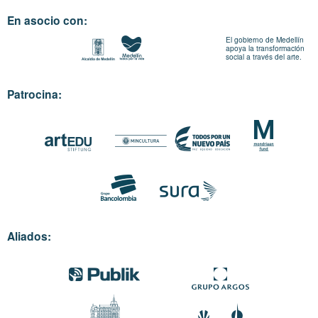
En asocio con:
El gobierno de Medellín
apoya la transformación
social a través del arte.
Patrocina:
Aliados: