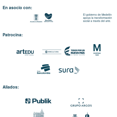
En asocio con:
El gobierno de Medellín
apoya la transformación
social a través del arte.
Patrocina:
Aliados: