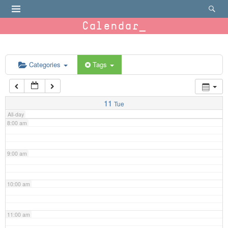
4:00 am
Calendar
5:00 am
6:00 am
Categories
Tags
7:00 am
11
Tue
All-day
8:00 am
9:00 am
10:00 am
11:00 am