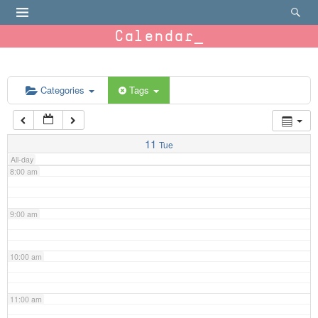
4:00 am
Calendar
5:00 am
6:00 am
Categories
Tags
7:00 am
11
Tue
All-day
8:00 am
9:00 am
10:00 am
11:00 am