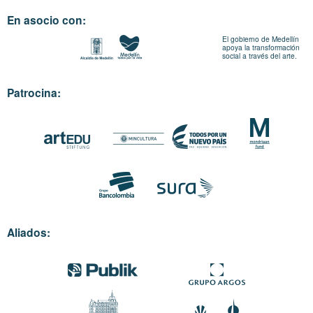
En asocio con:
El gobierno de Medellín
apoya la transformación
social a través del arte.
Patrocina:
Aliados: