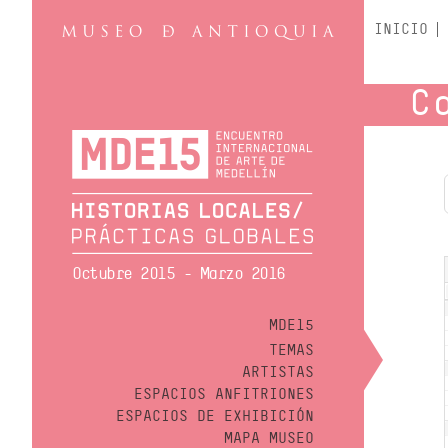
INICIO
C
Octubre 2015 - Marzo 2016
MDE15
TEMAS
ARTISTAS
ESPACIOS ANFITRIONES
ESPACIOS DE EXHIBICIÓN
MAPA MUSEO