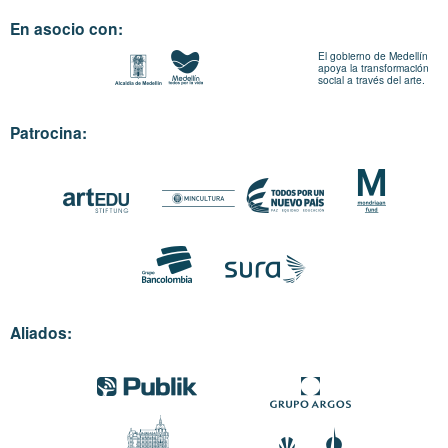
En asocio con:
El gobierno de Medellín
apoya la transformación
social a través del arte.
Patrocina:
Aliados: