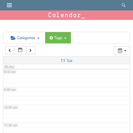
4:00 am
Calendar
5:00 am
6:00 am
Categories
Tags
7:00 am
11
Tue
All-day
8:00 am
9:00 am
10:00 am
11:00 am