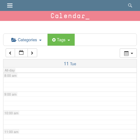
4:00 am
Calendar
5:00 am
6:00 am
Categories
Tags
7:00 am
11
Tue
All-day
8:00 am
9:00 am
10:00 am
11:00 am