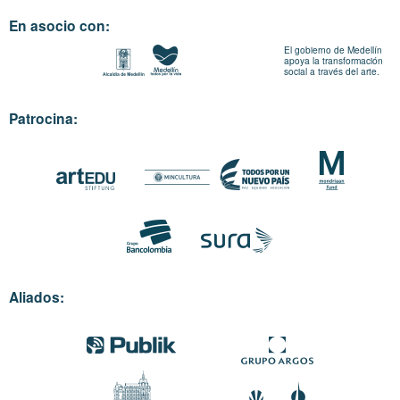
En asocio con:
El gobierno de Medellín
apoya la transformación
social a través del arte.
Patrocina:
Aliados: