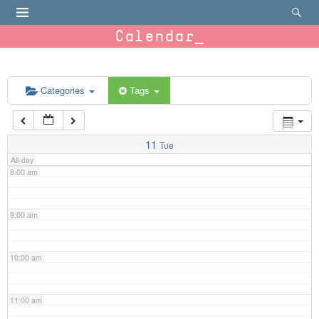
4:00 am
Calendar
5:00 am
6:00 am
Categories
Tags
7:00 am
11
Tue
All-day
8:00 am
9:00 am
10:00 am
11:00 am