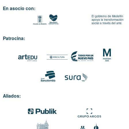
En asocio con:
El gobierno de Medellín
apoya la transformación
social a través del arte.
Patrocina:
Aliados: