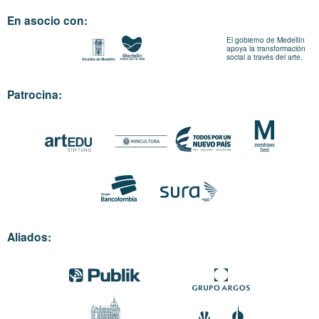
En asocio con:
El gobierno de Medellín
apoya la transformación
social a través del arte.
Patrocina:
Aliados: