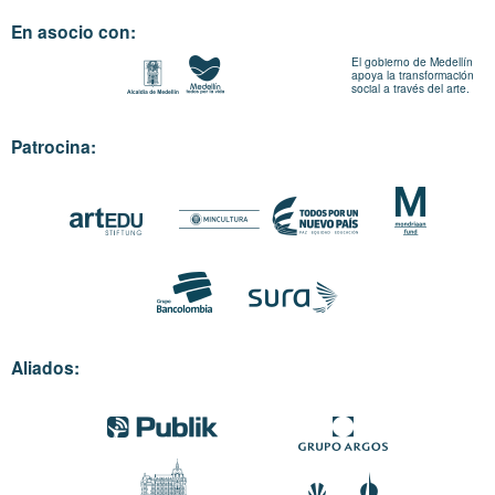
En asocio con:
El gobierno de Medellín
apoya la transformación
social a través del arte.
Patrocina:
Aliados: