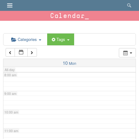
4:00 am
Calendar
5:00 am
6:00 am
Categories
Tags
7:00 am
10
Mon
All-day
8:00 am
9:00 am
10:00 am
11:00 am