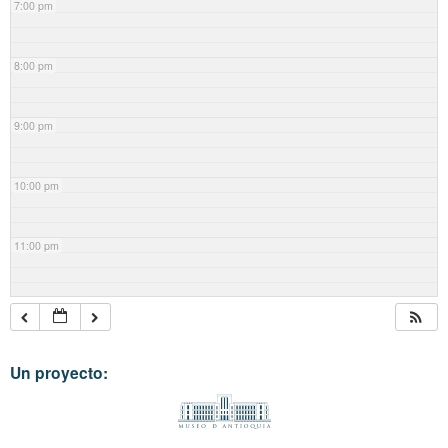
7:00 pm
8:00 pm
9:00 pm
10:00 pm
11:00 pm
Un proyecto: