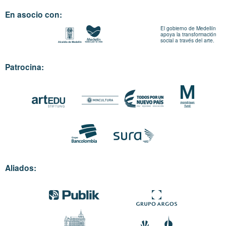
En asocio con:
El gobierno de Medellín
apoya la transformación
social a través del arte.
Patrocina:
Aliados: