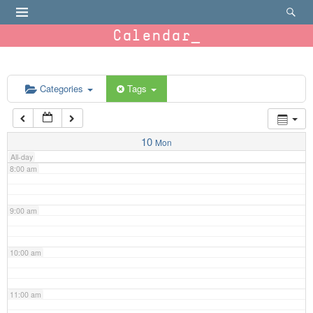
4:00 am
Calendar
5:00 am
6:00 am
Categories
Tags
7:00 am
10
Mon
All-day
8:00 am
9:00 am
10:00 am
11:00 am