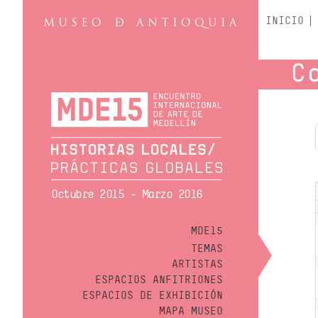
INICIO
C
Octubre 2015 - Marzo 2016
MDE15
TEMAS
ARTISTAS
ESPACIOS ANFITRIONES
ESPACIOS DE EXHIBICIÓN
MAPA MUSEO