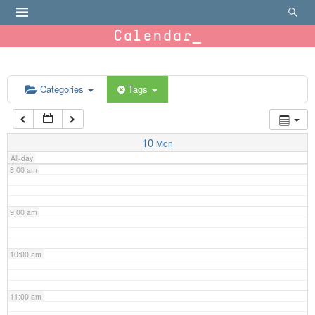
4:00 am
Calendar
5:00 am
6:00 am
Categories
Tags
7:00 am
10
Mon
All-day
8:00 am
9:00 am
10:00 am
11:00 am