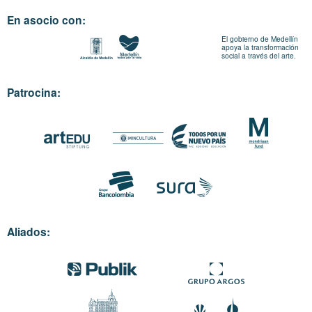
En asocio con:
El gobierno de Medellín
apoya la transformación
social a través del arte.
Patrocina:
Aliados: