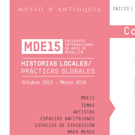
INICIO
C
Octubre 2015 - Marzo 2016
MDE15
TEMAS
ARTISTAS
ESPACIOS ANFITRIONES
ESPACIOS DE EXHIBICIÓN
MAPA MUSEO