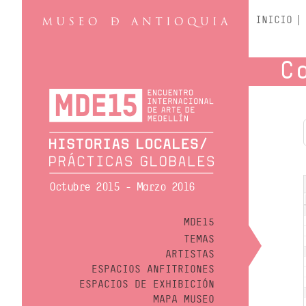
INICIO
C
Octubre 2015 - Marzo 2016
MDE15
TEMAS
ARTISTAS
ESPACIOS ANFITRIONES
ESPACIOS DE EXHIBICIÓN
MAPA MUSEO