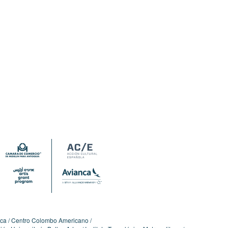
ica
Centro Colombo Americano