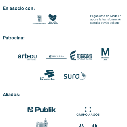
En asocio con:
El gobierno de Medellín
apoya la transformación
social a través del arte.
Patrocina:
Aliados: