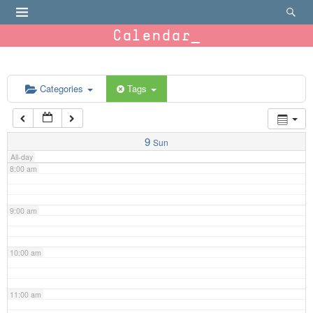
4:00 am
Calendar
5:00 am
6:00 am
Categories
Tags
7:00 am
9
Sun
All-day
8:00 am
9:00 am
10:00 am
11:00 am