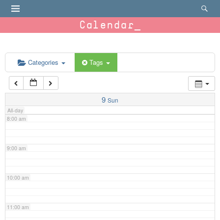
4:00 am
Calendar
5:00 am
6:00 am
Categories
Tags
7:00 am
9
Sun
All-day
8:00 am
9:00 am
10:00 am
11:00 am