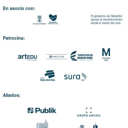
En asocio con:
El gobierno de Medellín
apoya la transformación
social a través del arte.
Patrocina:
Aliados: