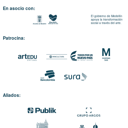
En asocio con:
El gobierno de Medellín
apoya la transformación
social a través del arte.
Patrocina:
Aliados: