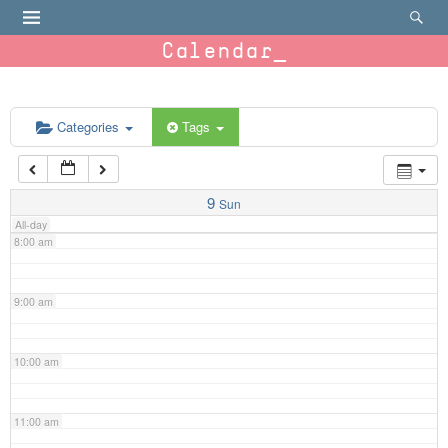
4:00 am
Calendar
5:00 am
6:00 am
Categories
Tags
7:00 am
9
Sun
All-day
8:00 am
9:00 am
10:00 am
11:00 am