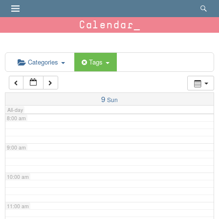
4:00 am
Calendar
5:00 am
6:00 am
Categories
Tags
7:00 am
9
Sun
All-day
8:00 am
9:00 am
10:00 am
11:00 am