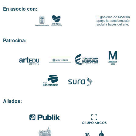
En asocio con:
El gobierno de Medellín
apoya la transformación
social a través del arte.
Patrocina:
Aliados: