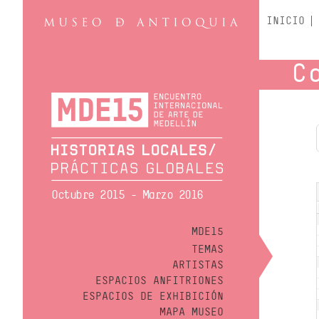
INICIO
C
Octubre 2015 - Marzo 2016
MDE15
TEMAS
ARTISTAS
ESPACIOS ANFITRIONES
ESPACIOS DE EXHIBICIÓN
MAPA MUSEO