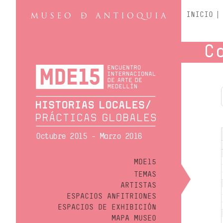
INICIO
C
Octubre 2015 - Marzo 2016
MDE15
TEMAS
ARTISTAS
ESPACIOS ANFITRIONES
ESPACIOS DE EXHIBICIÓN
MAPA MUSEO