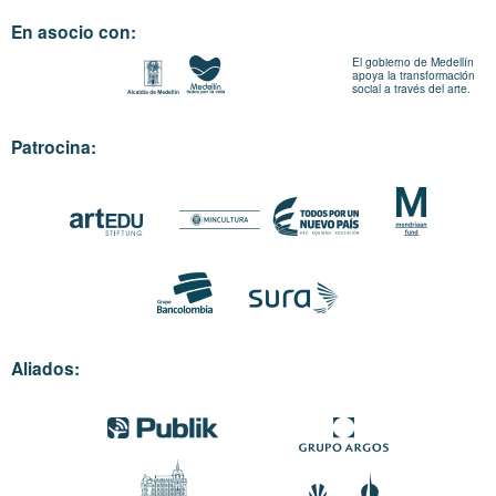
En asocio con:
El gobierno de Medellín
apoya la transformación
social a través del arte.
Patrocina:
Aliados: