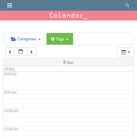
4:00 am
Calendar
5:00 am
6:00 am
Categories
Tags
7:00 am
9
Sun
All-day
8:00 am
9:00 am
10:00 am
11:00 am