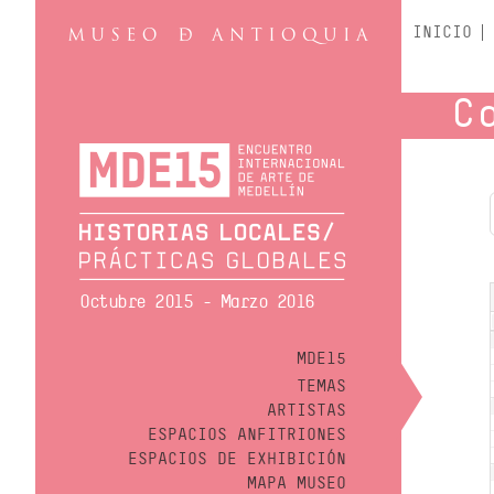
INICIO
C
Octubre 2015 - Marzo 2016
MDE15
TEMAS
ARTISTAS
ESPACIOS ANFITRIONES
ESPACIOS DE EXHIBICIÓN
MAPA MUSEO