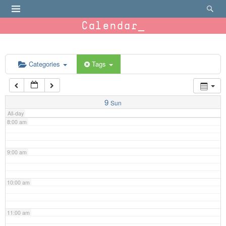
4:00 am
Calendar
5:00 am
6:00 am
Categories
Tags
7:00 am
9
Sun
All-day
8:00 am
9:00 am
10:00 am
11:00 am