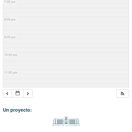
7:00 pm
8:00 pm
9:00 pm
10:00 pm
11:00 pm
Un proyecto: