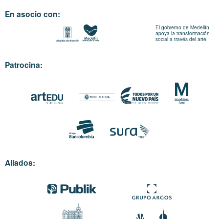
En asocio con:
El gobierno de Medellín
apoya la transformación
social a través del arte.
Patrocina:
Aliados: