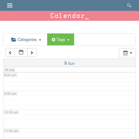
4:00 am
Calendar
5:00 am
6:00 am
Categories
Tags
7:00 am
9
Sun
All-day
8:00 am
9:00 am
10:00 am
11:00 am