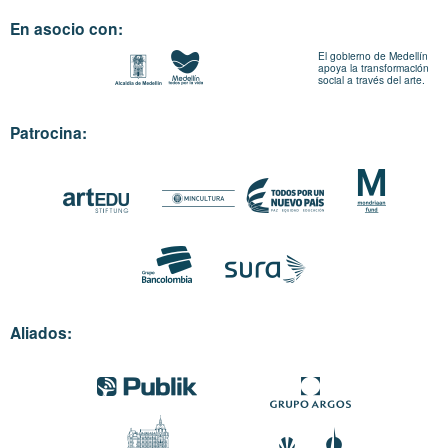
En asocio con:
El gobierno de Medellín
apoya la transformación
social a través del arte.
Patrocina:
Aliados: