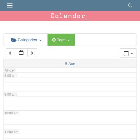
4:00 am
Calendar
5:00 am
6:00 am
Categories
Tags
7:00 am
9
Sun
All-day
8:00 am
9:00 am
10:00 am
11:00 am