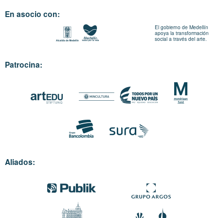
En asocio con:
El gobierno de Medellín
apoya la transformación
social a través del arte.
Patrocina:
Aliados: