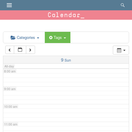
4:00 am
Calendar
5:00 am
6:00 am
Categories
Tags
7:00 am
9
Sun
All-day
8:00 am
9:00 am
10:00 am
11:00 am