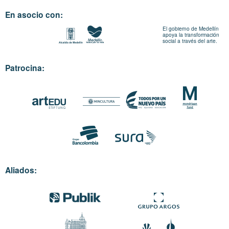
En asocio con:
El gobierno de Medellín
apoya la transformación
social a través del arte.
Patrocina:
Aliados: