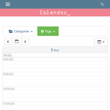
4:00 am
Calendar
5:00 am
6:00 am
Categories
Tags
7:00 am
9
Sun
All-day
8:00 am
9:00 am
10:00 am
11:00 am