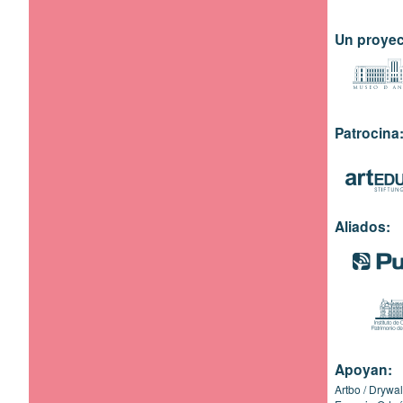
Un proyec
Patrocina
Aliados:
Apoyan:
Artbo
Drywal