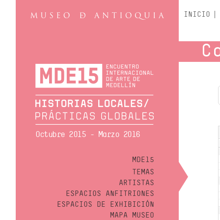
INICIO
C
Octubre 2015 - Marzo 2016
MDE15
TEMAS
ARTISTAS
ESPACIOS ANFITRIONES
ESPACIOS DE EXHIBICIÓN
MAPA MUSEO