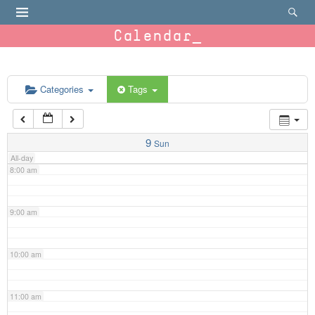
4:00 am
Calendar
5:00 am
6:00 am
Categories
Tags
7:00 am
9
Sun
All-day
8:00 am
9:00 am
10:00 am
11:00 am