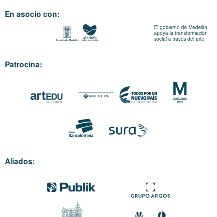
En asocio con:
El gobierno de Medellín
apoya la transformación
social a través del arte.
Patrocina:
Aliados: