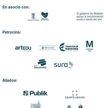
En asocio con:
El gobierno de Medellín
apoya la transformación
social a través del arte.
Patrocina:
Aliados: