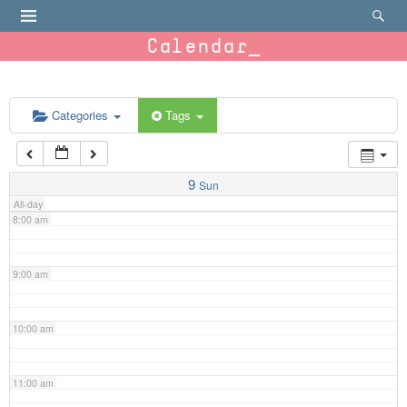
4:00 am
Calendar
5:00 am
6:00 am
Categories
Tags
7:00 am
9
Sun
All-day
8:00 am
9:00 am
10:00 am
11:00 am