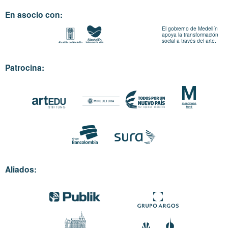
En asocio con:
El gobierno de Medellín
apoya la transformación
social a través del arte.
Patrocina:
Aliados: