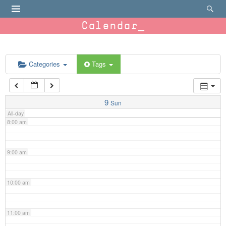
4:00 am
Calendar
5:00 am
6:00 am
Categories
Tags
7:00 am
9
Sun
All-day
8:00 am
9:00 am
10:00 am
11:00 am