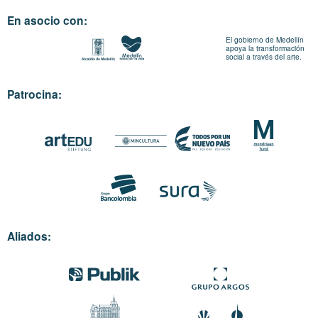
En asocio con:
El gobierno de Medellín
apoya la transformación
social a través del arte.
Patrocina:
Aliados: