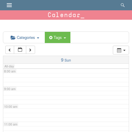
4:00 am
Calendar
5:00 am
6:00 am
Categories
Tags
7:00 am
9
Sun
All-day
8:00 am
9:00 am
10:00 am
11:00 am