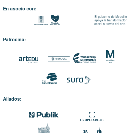
En asocio con:
El gobierno de Medellín
apoya la transformación
social a través del arte.
Patrocina:
Aliados: