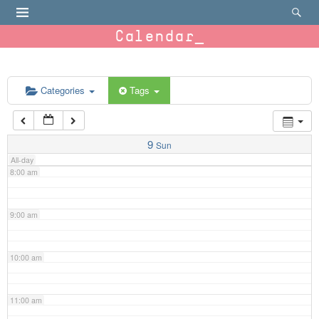
4:00 am
Calendar
5:00 am
6:00 am
Categories
Tags
7:00 am
9
Sun
All-day
8:00 am
9:00 am
10:00 am
11:00 am