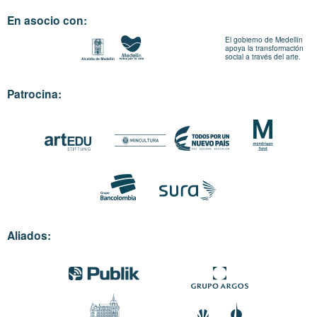
En asocio con:
El gobierno de Medellín
apoya la transformación
social a través del arte.
Patrocina:
Aliados: