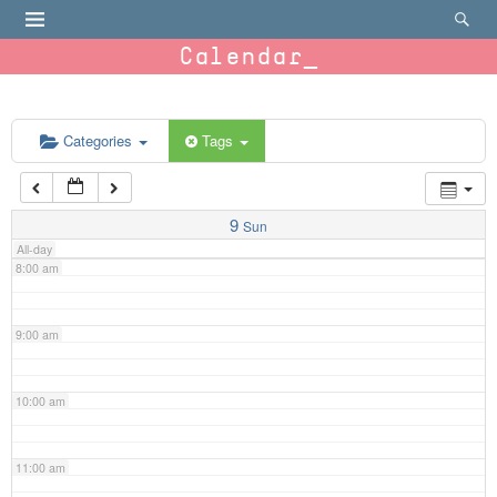
4:00 am
Calendar
5:00 am
6:00 am
Categories
Tags
7:00 am
9
Sun
All-day
8:00 am
9:00 am
10:00 am
11:00 am