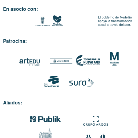
En asocio con:
El gobierno de Medellín
apoya la transformación
social a través del arte.
Patrocina:
Aliados: