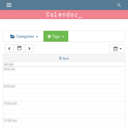
4:00 am
Calendar
5:00 am
6:00 am
Categories
Tags
7:00 am
9
Sun
All-day
8:00 am
9:00 am
10:00 am
11:00 am