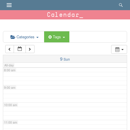
4:00 am
Calendar
5:00 am
6:00 am
Categories
Tags
7:00 am
9
Sun
All-day
8:00 am
9:00 am
10:00 am
11:00 am