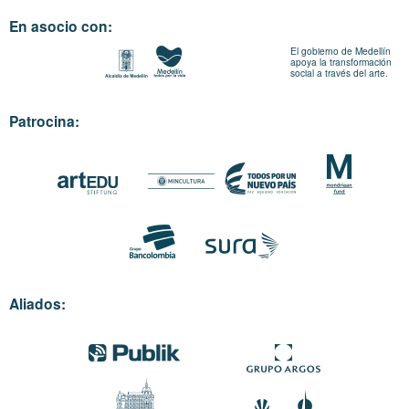
En asocio con:
El gobierno de Medellín
apoya la transformación
social a través del arte.
Patrocina:
Aliados: