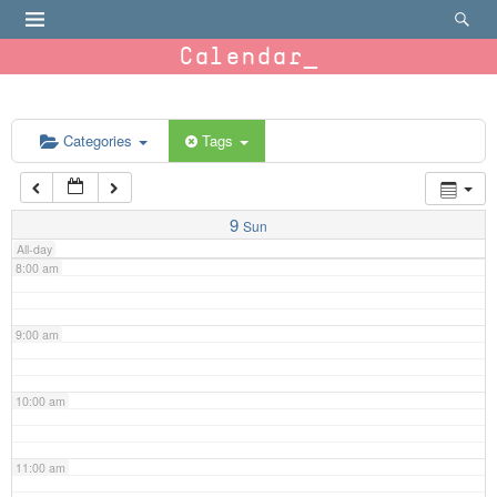
4:00 am
Calendar
5:00 am
6:00 am
Categories
Tags
7:00 am
9
Sun
All-day
8:00 am
9:00 am
10:00 am
11:00 am