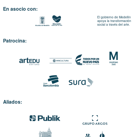
En asocio con:
El gobierno de Medellín
apoya la transformación
social a través del arte.
Patrocina:
Aliados: